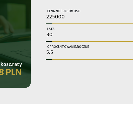
CENA.NIERUCHOMOSCI
LATA
OPROCENTOWANIE.ROCZNE
kosc.raty
8 PLN