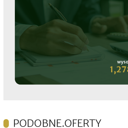
wyso
1,27
PODOBNE.OFERTY