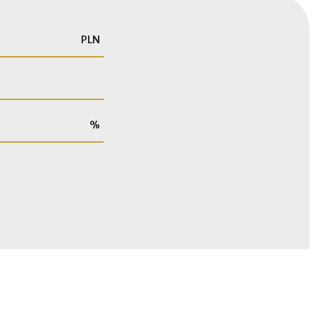
PLN
%