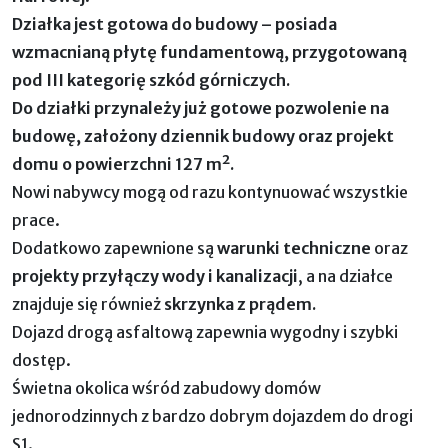
Działka jest gotowa do budowy – posiada
wzmacnianą płytę fundamentową, przygotowaną
pod III kategorię szkód górniczych.
Do działki przynależy już gotowe pozwolenie na
budowę, założony dziennik budowy oraz projekt
domu o powierzchni 127 m².
Nowi nabywcy mogą od razu kontynuować wszystkie
prace.
Dodatkowo zapewnione są
warunki techniczne
oraz
projekty przyłączy wody i kanalizacji
, a na działce
znajduje się również
skrzynka z prądem.
Dojazd drogą asfaltową zapewnia wygodny i szybki
dostęp.
Świetna okolica wśród zabudowy domów
jednorodzinnych z bardzo dobrym dojazdem do drogi
S1.