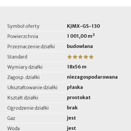
Symbol oferty
KJMX-GS-130
1 001,00 m²
Powierzchnia
budowlana
Przeznaczenie działki
Standard
18x56 m
Wymiary działki
niezagospodarowana
Zagosp. działki
płaska
Ukształtowanie działki
prostokat
Kształt działki
brak
Ogrodzenie działki
jest
Gaz
jest
Woda