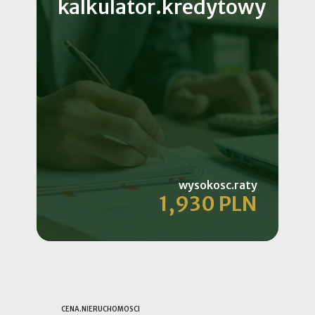
kalkulator.kredytowy
wysokosc.raty
1,930 PLN
CENA.NIERUCHOMOSCI